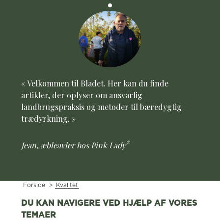
« Velkommen til Bladet. Her kan du finde
artikler, der oplyser om ansvarlig
landbrugspraksis og metoder til bæredygtig
trædyrkning. »
®
Jean, æbleavler hos Pink Lady
Forside
>
Kvalitet
DU KAN NAVIGERE VED HJÆLP AF VORES
TEMAER