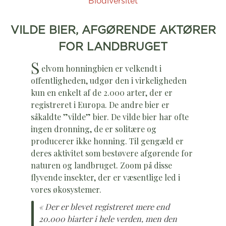
Biodiversitet
VILDE BIER, AFGØRENDE AKTØRER
FOR LANDBRUGET
S
elvom honningbien er velkendt i
offentligheden, udgør den i virkeligheden
kun en enkelt af de 2.000 arter, der er
registreret i Europa. De andre bier er
såkaldte ”vilde” bier. De vilde bier har ofte
ingen dronning, de er solitære og
producerer ikke honning. Til gengæld er
deres aktivitet som bestøvere afgørende for
naturen og landbruget. Zoom på disse
flyvende insekter, der er væsentlige led i
vores økosystemer.
« Der er blevet registreret mere end
20.000 biarter i hele verden, men den