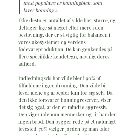
mest populære er honningbien, som
laver honning ».
Ikke desto er antallet af vilde bier større, og
deltager lige så meget eller mere i den
bestøvning, der er så vigtig for balancen i
vores økosystemer og verdens
fødevareproduktion. De kan genkendes på
flere specifikke kendetegn, navnlig deres
adfærd.
Indledningsvis har vilde bier i 90% af
tilfældene ingen dronning. Den vilde bi
lever alene og arbejder kun for sig selv. Da
den ikke forsvarer honningreserver, viser
det sig også, at den er mindre aggressiv.
Den viger udenom mennesker og tit har den
ingen brod. Den bygger rede på et naturligt
levested: 70% vælger jorden og man taler