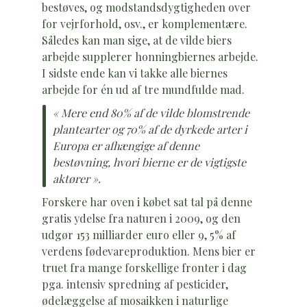
bestøves, og modstandsdygtigheden over
for vejrforhold, osv., er komplementære.
Således kan man sige, at de vilde biers
arbejde supplerer honningbiernes arbejde.
I sidste ende kan vi takke alle biernes
arbejde for én ud af tre mundfulde mad.
« Mere end 80% af de vilde blomstrende
plantearter og 70% af de dyrkede arter i
Europa er afhængige af denne
bestøvning, hvori bierne er de vigtigste
aktører ».
Forskere har oven i købet sat tal på denne
gratis ydelse fra naturen i 2009, og den
udgør 153 milliarder euro eller 9, 5% af
verdens fødevareproduktion. Mens bier er
truet fra mange forskellige fronter i dag
pga. intensiv spredning af pesticider,
ødelæggelse af mosaikken i naturlige