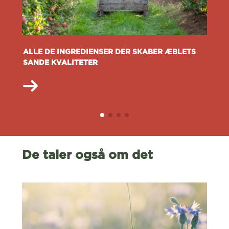
ALLE DE INGREDIENSER DER SKABER ÆBLETS
SANDE KVALITETER
De taler også om det