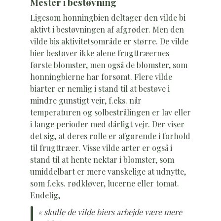
Mester i bestøvning
Ligesom honningbien deltager den vilde bi
aktivt i bestøvningen af afgrøder. Men den
vilde bis aktivitetsområde er større. De vilde
bier bestøver ikke alene frugttræernes
første blomster, men også de blomster, som
honningbierne har forsømt. Flere vilde
biarter er nemlig i stand til at bestøve i
mindre gunstigt vejr, f.eks. når
temperaturen og solbestrålingen er lav eller
i lange perioder med dårligt vejr. Der viser
det sig, at deres rolle er afgørende i forhold
til frugttræer. Visse vilde arter er også i
stand til at hente nektar i blomster, som
umiddelbart er mere vanskelige at udnytte,
som f.eks. rødkløver, lucerne eller tomat.
Endelig,
« skulle de vilde biers arbejde være mere