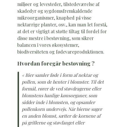
miljøer og levesteder, tilstedeværelse af
skadedyr og sygdomsfremkaldende
mikroorganismer, knaphed på visse
nektarrige planter, osv., kan man let forstå,
at det er vigtigt at støtte tiltag til fordel for
disse mestre i bestøvning, som sikrer
balancen i vores økosystemer,
biodiversiteten og fødevareproduktionen.
Hvordan foregår bestøvning ?
« Bier samler føde i form af nektar og
pollen, som de henter i blomster. Til det
formål, rører de ved støvdragerne eller
blomstens hanlige kønsorganer, som
sidder inde i blomsten, og opsamler
pollenkorn undervejs. Når bierne suger
en anden blomst, sætter de kornene af
på griflerne og støvfanget eller