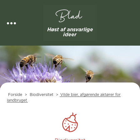
Skip
to
content
Forside
>
Biodiversitet
>
Vilde bier, afgørende aktører for
landbruget