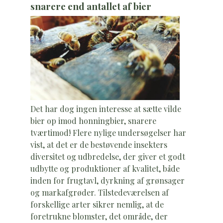
snarere end antallet af bier
Det har dog ingen interesse at sætte vilde
bier op imod honningbier, snarere
tværtimod! Flere nylige undersøgelser har
vist, at det er de bestøvende insekters
diversitet og udbredelse, der giver et godt
udbytte og produktioner af kvalitet, både
inden for frugtavl, dyrkning af grønsager
og markafgrøder. Tilstedeværelsen af
forskellige arter sikrer nemlig, at de
foretrukne blomster, det område, der