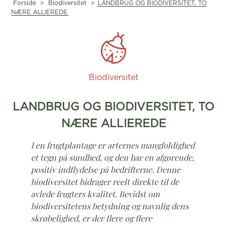
Forside
>
Biodiversitet
>
LANDBRUG OG BIODIVERSITET, TO
NÆRE ALLIEREDE
Biodiversitet
LANDBRUG OG BIODIVERSITET, TO
NÆRE ALLIEREDE
I en frugtplantage er arternes mangfoldighed
et tegn på sundhed, og den har en afgørende,
positiv indflydelse på bedrifterne. Denne
biodiversitet bidrager reelt direkte til de
avlede frugters kvalitet. Bevidst om
biodiversitetens betydning og navnlig dens
skrøbelighed, er der flere og flere