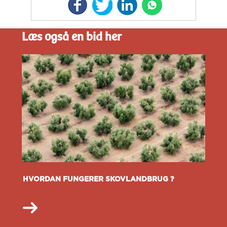
Læs også en bid her
HVORDAN FUNGERER SKOVLANDBRUG ?