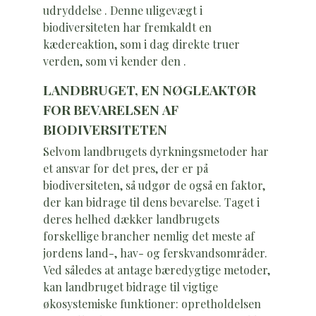
udryddelse . Denne uligevægt i
biodiversiteten har fremkaldt en
kædereaktion, som i dag direkte truer
verden, som vi kender den .
LANDBRUGET, EN NØGLEAKTØR
FOR BEVARELSEN AF
BIODIVERSITETEN
Selvom landbrugets dyrkningsmetoder har
et ansvar for det pres, der er på
biodiversiteten, så udgør de også en faktor,
der kan bidrage til dens bevarelse. Taget i
deres helhed dækker landbrugets
forskellige brancher nemlig det meste af
jordens land-, hav- og ferskvandsområder.
Ved således at antage bæredygtige metoder,
kan landbruget bidrage til vigtige
økosystemiske funktioner: opretholdelsen