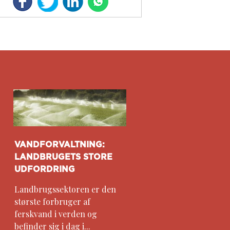
VANDFORVALTNING:
LANDBRUGETS STORE
UDFORDRING
Landbrugssektoren er den
største forbruger af
ferskvand i verden og
befinder sig i dag i...