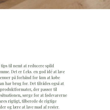
tips til nemt at reducere spild
mme. Det er f.eks. en god idé at lave
enuer på forhånd for kun at købe
an har brug for. Det tilrådes også at
produktformater, der passer til
esituationen, sørge for at fødevarerne
res rigtigt, tilberede de rigtige
r og lære at lave mad af rester.