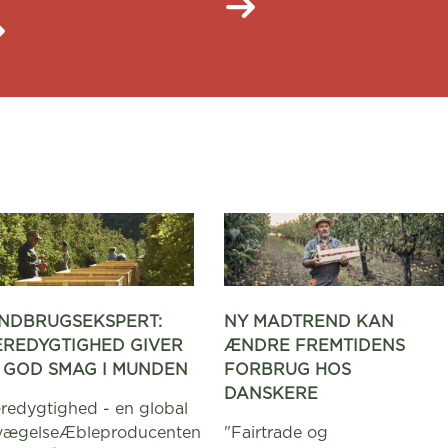
NDBRUGSEKSPERT:
NY MADTREND KAN
REDYGTIGHED GIVER
ÆNDRE FREMTIDENS
 GOD SMAG I MUNDEN
FORBRUG HOS
DANSKERE
edygtighed - en global
vægelseÆbleproducenten
"Fairtrade og