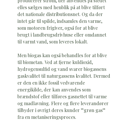
producerer strøm, der anvendes på stedet
elles sælges med henblik på at blive tilført
det nationale distributionsnet. Og da der
intet går til spilde, indsamles den varme,
som motoren frigiver, også for at blive
brugt i landbrugsdrivhuse eller omdannet
til varmt vand, som leveres lokalt.
Men biogas kan også behandles for at blive
til biometan. Ved at fjerne kuldioxid,
hydrogensulfid og vand svarer biogassens
gaskvalitet til naturgassens kvalitet. Dermed
er den en ikke fossil vedvarende
energikilde, der kan anvendes som
brændstof eller tilføres gasnettet til varme
og madlavning. Flere og flere leverandører
tilbyder i øvrigt deres kunder ”grøn gas”
fra en metaniseringsproces.