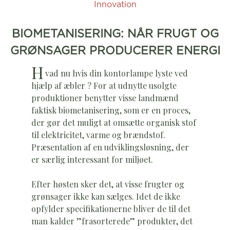
Innovation
BIOMETANISERING: NÅR FRUGT OG
GRØNSAGER PRODUCERER ENERGI
H
vad nu hvis din kontorlampe lyste ved
hjælp af æbler ? For at udnytte usolgte
produktioner benytter visse landmænd
faktisk biometanisering, som er en proces,
der gør det muligt at omsætte organisk stof
til elektricitet, varme og brændstof.
Præsentation af en udviklingsløsning, der
er særlig interessant for miljøet.
Efter høsten sker det, at visse frugter og
grønsager ikke kan sælges. Idet de ikke
opfylder specifikationerne bliver de til det
man kalder ”frasorterede” produkter, det