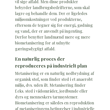
vil sige affald. Men disse produkter
bebyrder landbrugsbedrifterne, som skal
lagre og behandle dem. Der er ligeledes
miljøomkostninger ved produkterne,
eftersom de tegner sig for energi, gødning
og vand, der er anvendt på ingenting.
Derfor benytter landmænd mere og mere
biometanisering for at udnytte
gæringsdygtigt affald.
En naturlig proces der
reproduceres på industrielt plan
Metanisering er en naturlig nedbrydning af
organisk stof, som finder sted i et anaerobt
miljø, dvs. uden ilt. Metanisering finder
f.eks. sted i vådområder, jordbunde eller
dyrs og menneskers tarmsystemer.
Biometanisering er således en reproduktion
af metaniseringens betingelser i industrielle