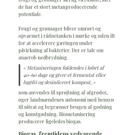
de har et stort metanproducerende
potentiale.
Frugt og grønsager bliver omrørt og
opvarmet i rådnetanken i mørke og uden ilt
for at accelerere gæringen under
påvirkning af bakterier. Der er tale om
anaerob nedbrydning.
« Metaniseringen fuldendes i løbet af
40-60 dage og giver et fermentat eller
lugtfri og desinficeret kompost, »
som anvendes til sprøjtning af afgrøder,
øger landmændenes autonomi med hensyn
til nitrat og begrænser brugen af gødning
og kunstgødning. Biometanisering
producerer ligeledes biogas.
Biogas, fremtidens vedvarende