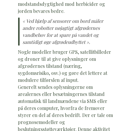
modstandsdygtighed mod herbicider og
jorden bevares bedre.
« Ved hjælp af sensorer om bord måler
andre robotter nøjagtigt afgrødernes
vandbehov for at spare på vandet og
samtidigt øge afgrødeudbyttet ».
Nogle modeller bruger GPS, satellitbilleder
og droner til at give oplysninger om
afgrødernes tilstand (næring,
sygdomsrisiko, osv.) og gøre det lettere at
modulere tilførslen af input.
Generelt sendes oplysningerne om
arealernes eller besætningernes tilstand
automatisk til landmændene via SMS eller
på deres computer, hvorfra de fremover
styrer en del af deres bedrift. Der er tale om
prognosemodeller og
beslutningsstøtteværktøjer. Denne aktivitet