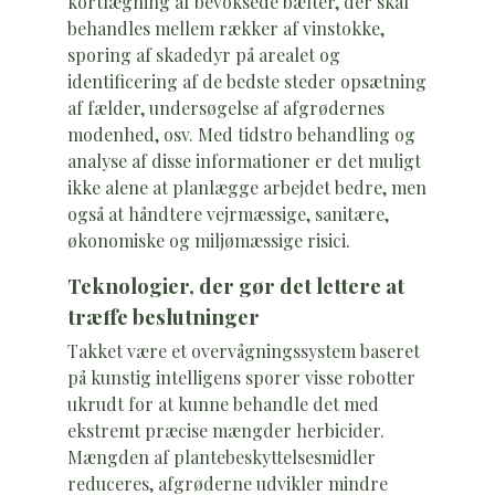
kortlægning af bevoksede bælter, der skal
behandles mellem rækker af vinstokke,
sporing af skadedyr på arealet og
identificering af de bedste steder opsætning
af fælder, undersøgelse af afgrødernes
modenhed, osv. Med tidstro behandling og
analyse af disse informationer er det muligt
ikke alene at planlægge arbejdet bedre, men
også at håndtere vejrmæssige, sanitære,
økonomiske og miljømæssige risici.
Teknologier, der gør det lettere at
træffe beslutninger
Takket være et overvågningssystem baseret
på kunstig intelligens sporer visse robotter
ukrudt for at kunne behandle det med
ekstremt præcise mængder herbicider.
Mængden af plantebeskyttelsesmidler
reduceres, afgrøderne udvikler mindre