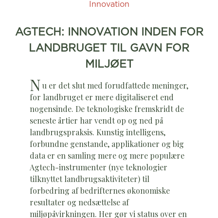
Innovation
AGTECH: INNOVATION INDEN FOR
LANDBRUGET TIL GAVN FOR
MILJØET
N
u er det slut med forudfattede meninger,
for landbruget er mere digitaliseret end
nogensinde. De teknologiske fremskridt de
seneste årtier har vendt op og ned på
landbrugspraksis. Kunstig intelligens,
forbundne genstande, applikationer og big
data er en samling mere og mere populære
Agtech-instrumenter (nye teknologier
tilknyttet landbrugsaktiviteter) til
forbedring af bedrifternes økonomiske
resultater og nedsættelse af
miljøpåvirkningen. Her gør vi status over en