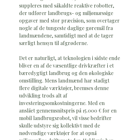
suppleres med såkaldte reaktive robotter,
der udfører landbrugs- og miljømæssige
opgaver med stor præcision, som overtager
nogle af de tungeste daglige gøremål fra
landmændene, samtidigt med at de tager
særligt hensyn til afgrøderne.
Det er naturligt, at teknologien i sidste ende
bliver en af de væsentlige drivkræfter i et
bæredygtigt landbrug og den økologiske
omstilling. Mens landmænd har stadigt
flere digitale værktøjer, bremses denne
udvikling trods alt af
investeringsomkostningerne. Med en
anslået gennemsnitspris på 15.000 € for en
mobil landbrugsrobot, vil visse bedrifter
skulle udstyre sig kollektivt med de
nødvendige værktøjer for at opnå