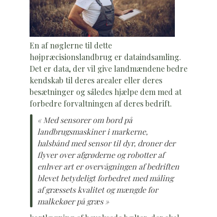
En af nøglerne til dette
højpræcisionslandbrug er dataindsamling.
Det er data, der vil give landmændene bedre
kendskab til deres arealer eller deres
besætninger og således hjælpe dem med at
forbedre forvaltningen af deres bedrift.
« Med sensorer om bord på
landbrugsmaskiner i markerne,
halsbånd med sensor til dyr, droner der
flyver over afgrøderne og robotter af
enhver art er overvågningen af bedriften
blevet betydeligt forbedret med måling
af græssets kvalitet og mængde for
malkekøer på græs »