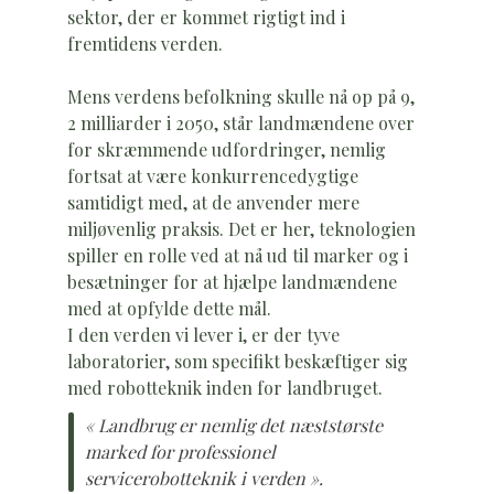
sektor, der er kommet rigtigt ind i
fremtidens verden.
Mens verdens befolkning skulle nå op på 9,
2 milliarder i 2050, står landmændene over
for skræmmende udfordringer, nemlig
fortsat at være konkurrencedygtige
samtidigt med, at de anvender mere
miljøvenlig praksis. Det er her, teknologien
spiller en rolle ved at nå ud til marker og i
besætninger for at hjælpe landmændene
med at opfylde dette mål.
I den verden vi lever i, er der tyve
laboratorier, som specifikt beskæftiger sig
med robotteknik inden for landbruget.
« Landbrug er nemlig det næststørste
marked for professionel
servicerobotteknik i verden ».