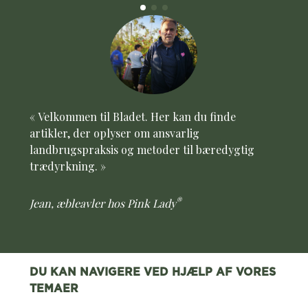
« Velkommen til Bladet. Her kan du finde
artikler, der oplyser om ansvarlig
landbrugspraksis og metoder til bæredygtig
trædyrkning. »
®
Jean, æbleavler hos Pink Lady
DU KAN NAVIGERE VED HJÆLP AF VORES
TEMAER