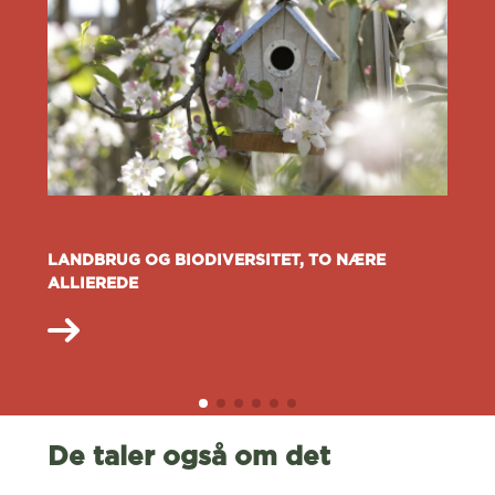
LANDBRUG OG BIODIVERSITET, TO NÆRE
ALLIEREDE
De taler også om det